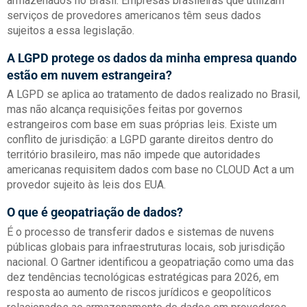
armazenados no Brasil. Empresas brasileiras que utilizam
serviços de provedores americanos têm seus dados
sujeitos a essa legislação.
A LGPD protege os dados da minha empresa quando
estão em nuvem estrangeira?
A LGPD se aplica ao tratamento de dados realizado no Brasil,
mas não alcança requisições feitas por governos
estrangeiros com base em suas próprias leis. Existe um
conflito de jurisdição: a LGPD garante direitos dentro do
território brasileiro, mas não impede que autoridades
americanas requisitem dados com base no CLOUD Act a um
provedor sujeito às leis dos EUA.
O que é geopatriação de dados?
É o processo de transferir dados e sistemas de nuvens
públicas globais para infraestruturas locais, sob jurisdição
nacional. O Gartner identificou a geopatriação como uma das
dez tendências tecnológicas estratégicas para 2026, em
resposta ao aumento de riscos jurídicos e geopolíticos