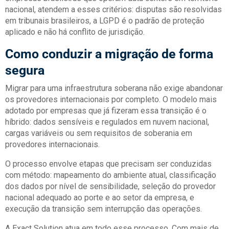
nacional, atendem a esses critérios: disputas são resolvidas
em tribunais brasileiros, a LGPD é o padrão de proteção
aplicado e não há conflito de jurisdição.
Como conduzir a migração de forma
segura
Migrar para uma infraestrutura soberana não exige abandonar
os provedores internacionais por completo. O modelo mais
adotado por empresas que já fizeram essa transição é o
híbrido: dados sensíveis e regulados em nuvem nacional,
cargas variáveis ou sem requisitos de soberania em
provedores internacionais.
O processo envolve etapas que precisam ser conduzidas
com método: mapeamento do ambiente atual, classificação
dos dados por nível de sensibilidade, seleção do provedor
nacional adequado ao porte e ao setor da empresa, e
execução da transição sem interrupção das operações.
A Exact Solution atua em todo esse processo. Com mais de