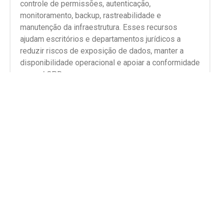
controle de permissões, autenticação,
monitoramento, backup, rastreabilidade e
manutenção da infraestrutura. Esses recursos
ajudam escritórios e departamentos jurídicos a
reduzir riscos de exposição de dados, manter a
disponibilidade operacional e apoiar a conformidade
com a LGPD.
Ler artigo completo >>