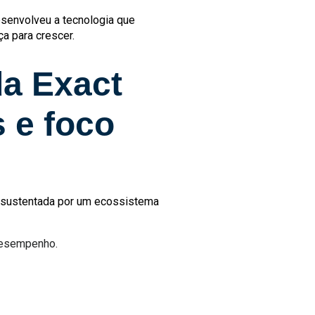
esenvolveu a tecnologia que
ça para crescer.
da Exact
s e foco
 é sustentada por um ecossistema
 desempenho.