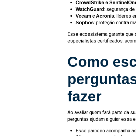
CrowdStrike e SentinelOn
: segurança de 
WatchGuard
: líderes
Veeam e Acronis
: proteção contra 
Sophos
Esse ecossistema garante que o
especialistas certificados, ac
Como esco
perguntas
fazer
Ao avaliar quem fará parte da s
perguntas ajudam a guiar essa e
Esse parceiro acompanha a