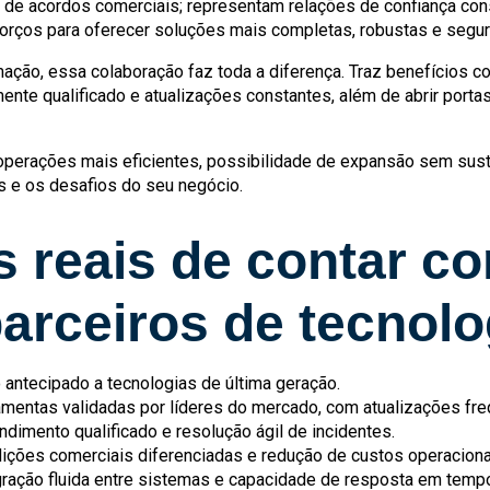
m de acordos comerciais; representam relações de confiança co
rços para oferecer soluções mais completas, robustas e segur
mação, essa colaboração faz toda a diferença. Traz benefícios 
mente qualificado e atualizações constantes, além de abrir port
 operações mais eficientes, possibilidade de expansão sem susto
e os desafios do seu negócio.
s reais de contar c
arceiros de tecnolo
 antecipado a tecnologias de última geração.
ramentas validadas por líderes do mercado, com atualizações fre
endimento qualificado e resolução ágil de incidentes.
dições comerciais diferenciadas e redução de custos operaciona
egração fluida entre sistemas e capacidade de resposta em tempo