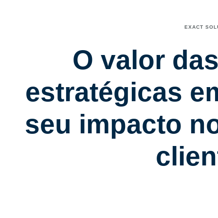
EXACT SOL
O valor das
estratégicas e
seu impacto n
clie