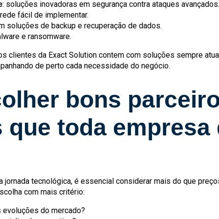
: soluções inovadoras em segurança contra ataques avançados
e
rede fácil de implementar.
 em soluções de backup e recuperação de dados.
malware e ransomware.
s clientes da Exact Solution contem com soluções sempre atual
ompanhando de perto cada necessidade do negócio.
lher bons parceiro
 que toda empresa 
ua jornada tecnológica, é essencial considerar mais do que pre
scolha com mais critério:
s evoluções do mercado?