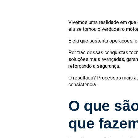
Vivemos uma realidade em que o
ela se tornou o verdadeiro mot
É ela que sustenta operações, 
Por trás dessas conquistas tec
soluções mais avançadas, garan
reforçando a segurança.
O resultado? Processos mais ág
consistência.
O que são
que fazem