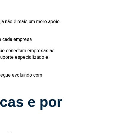
já não é mais um mero apoio,
de cada empresa.
s que conectam empresas às
uporte especializado e
 segue evoluindo com
icas e por