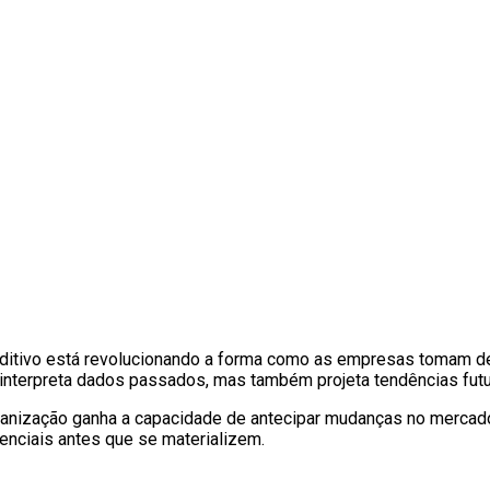
reditivo está revolucionando a forma como as empresas tomam d
 interpreta dados passados, mas também projeta tendências fut
rganização ganha a capacidade de antecipar mudanças no mercado
enciais antes que se materializem.