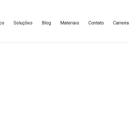
os
Soluções
Blog
Materiais
Contato
Carreir