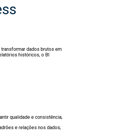
ess
a transformar dados brutos em
atórios históricos, o BI
ntir qualidade e consistência;
padrões e relações nos dados;