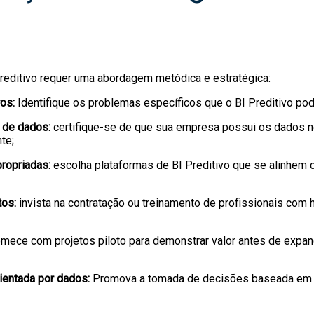
editivo requer uma abordagem metódica e estratégica:
ros:
Identifique os problemas específicos que o BI Preditivo po
a de dados:
certifique-se de que sua empresa possui os dados n
te;
ropriadas:
escolha plataformas de BI Preditivo que se alinhem
tos:
invista na contratação ou treinamento de profissionais com
mece com projetos piloto para demonstrar valor antes de expa
ientada por dados:
Promova a tomada de decisões baseada em 