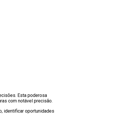
ecisões. Esta poderosa
uras com notável precisão.
, identificar oportunidades