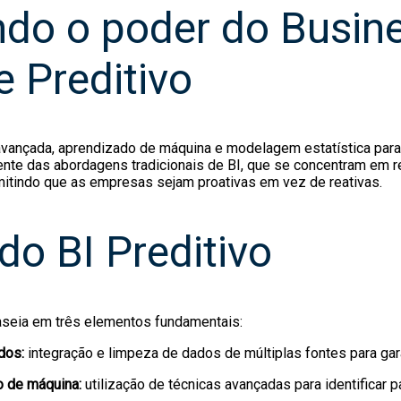
do o poder do Busin
e Preditivo
 avançada, aprendizado de máquina e modelagem estatística par
ente das abordagens tradicionais de BI, que se concentram em rel
ermitindo que as empresas sejam proativas em vez de reativas.
do BI Preditivo
aseia em três elementos fundamentais:
dos:
integração e limpeza de dados de múltiplas fontes para gara
o de máquina:
utilização de técnicas avançadas para identificar 