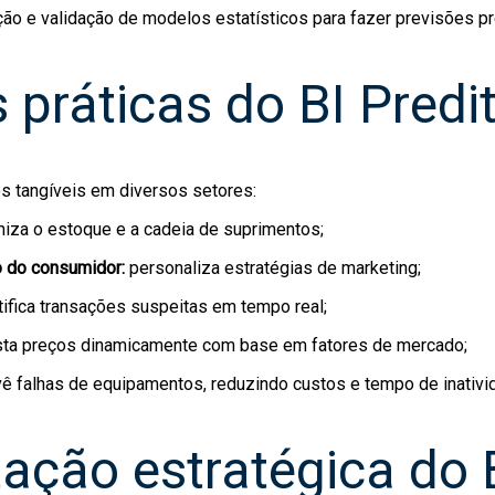
ção e validação de modelos estatísticos para fazer previsões pr
 práticas do BI Predit
os tangíveis em diversos setores:
miza o estoque e a cadeia de suprimentos;
 do consumidor:
personaliza estratégias de marketing;
tifica transações suspeitas em tempo real;
sta preços dinamicamente com base em fatores de mercado;
vê falhas de equipamentos, reduzindo custos e tempo de inativi
ação estratégica do 