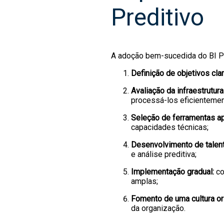
Preditivo
A adoção bem-sucedida do BI Pr
Definição de objetivos cla
Avaliação da infraestrutur
processá-los eficientemen
Seleção de ferramentas ap
capacidades técnicas;
Desenvolvimento de talen
e análise preditiva;
Implementação gradual:
co
amplas;
Fomento de uma cultura or
da organização.